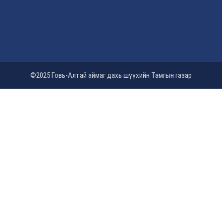
©2025 Говь-Алтай аймаг дахь шүүхийн Тамгын газар