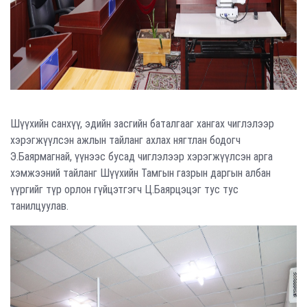
Шүүхийн санхүү, эдийн засгийн баталгааг хангах чиглэлээр
хэрэгжүүлсэн ажлын тайланг ахлах нягтлан бодогч
Э.Баярмагнай, үүнээс бусад чиглэлээр хэрэгжүүлсэн арга
хэмжээний тайланг Шүүхийн Тамгын газрын даргын албан
үүргийг түр орлон гүйцэтгэгч Ц.Баярцэцэг тус тус
танилцуулав.