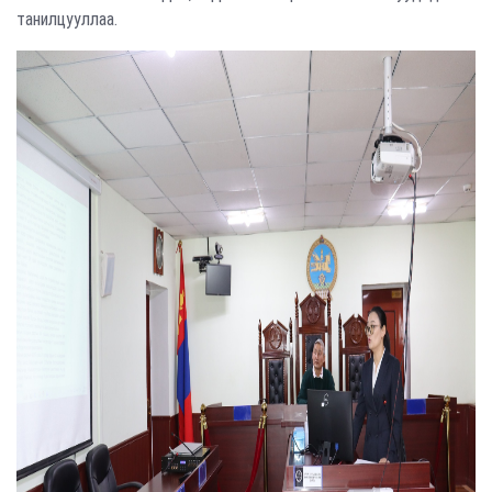
танилцууллаа.