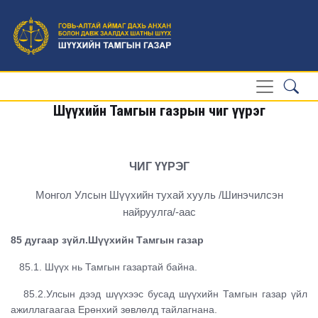
Шүүхийн Тамгын газрын чиг үүрэг
ЧИГ ҮҮРЭГ
Монгол Улсын Шүүхийн тухай хууль /Шинэчилсэн
найруулга/-аас
85 дугаар зүйл.Шүүхийн Тамгын газар
85.1. Шүүх нь Тамгын газартай байна.
85.2.Улсын дээд шүүхээс бусад шүүхийн Тамгын газар үйл
ажиллагаагаа Ерөнхий зөвлөлд тайлагнана.