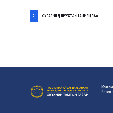
СУРАГЧИД ШҮҮХТЭЙ ТАНИЛЦЛАА
Монгол
болон э