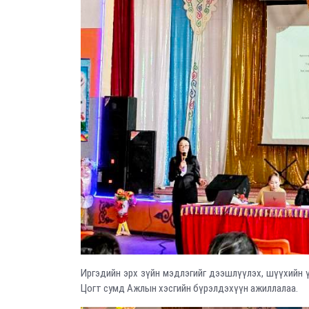
Иргэдийн эрх зүйн мэдлэгийг дээшлүүлэх, шүүхийн 
Цогт сумд Ажлын хэсгийн бүрэлдэхүүн ажиллалаа.