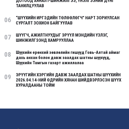
ДОТООД ХЯНАЛТ-ШИНЖИЛГЭЭ, ҮНЭЛГЭЭНИЙ ДҮНГ
ТАНИЛЦУУЛАВ
“ШҮҮХИЙН ИРГЭДИЙН ТӨЛӨӨЛӨГЧ” НАРТ ЗОРИУЛСАН
06
СУРГАЛТ ЗОХИОН БАЙГУУЛАВ
ШҮҮГЧ, АЖИЛТНУУДЫГ ЭРҮҮЛ МЭНДИЙН ҮЗЛЭГ,
07
ШИНЖИЛГЭЭНД ХАМРУУЛЛАА
Шүүхийн ерөнхий зөвлөлийн гишүүд Говь-Алтай аймаг
08
дахь анхан болон давж заалдах шатны шүүхүүд,
Шүүхийн Тамгын газарт ажиллалаа
ЭРҮҮГИЙН ХЭРГИЙН ДАВЖ ЗААЛДАХ ШАТНЫ ШҮҮХИЙН
09
2026.04.14-НИЙ ӨДРИЙН ХЯНАН ШИЙДВЭРЛЭСЭН ШҮҮХ
ХУРАЛДААНЫ ТОЙМ