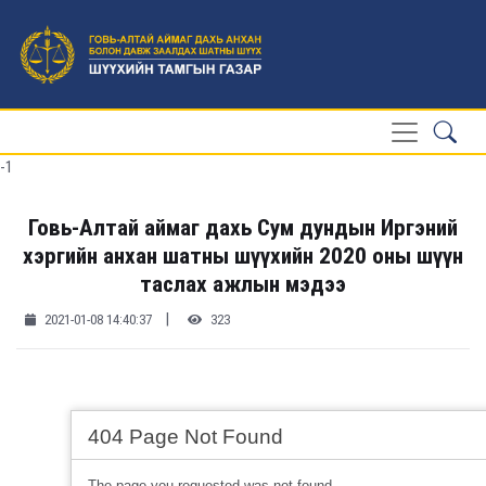
-1
Говь-Алтай аймаг дахь Сум дундын Иргэний
хэргийн анхан шатны шүүхийн 2020 оны шүүн
таслах ажлын мэдээ
|
2021-01-08 14:40:37
323