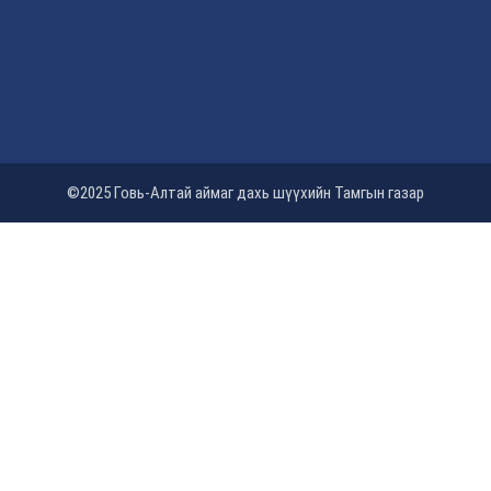
©2025 Говь-Алтай аймаг дахь шүүхийн Тамгын газар