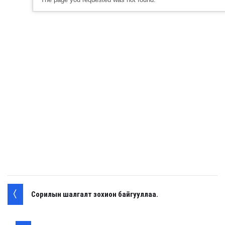
Сорилын шалгалт зохион байгууллаа.