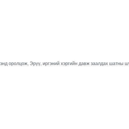
нд оролцож, Эрүү, иргэний хэргийн давж заалдах шатны шүү