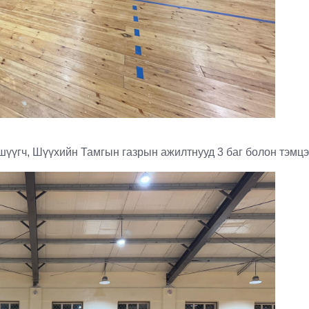
үгч, Шүүхийн Тамгын газрын ажилтнууд 3 баг болон тэмцээ