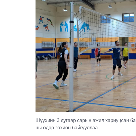
Шүүхийн 3 дугаар сарын ажил хариуцсан баг
ны өдөр зохион байгууллаа.