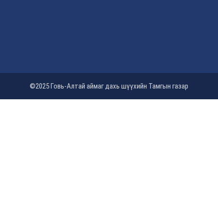
©2025 Говь-Алтай аймаг дахь шүүхийн Тамгын газар