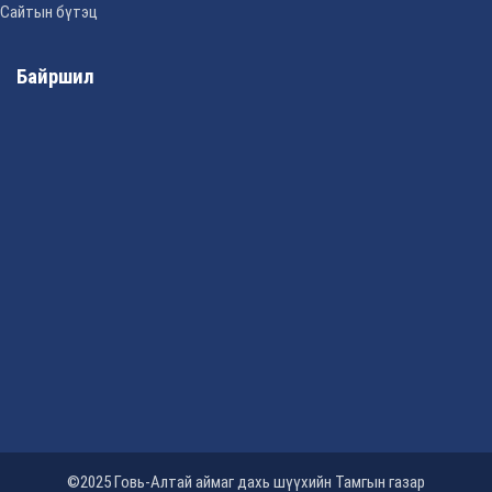
Сайтын бүтэц
Байршил
©2025 Говь-Алтай аймаг дахь шүүхийн Тамгын газар