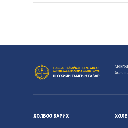
Монгол
болон э
ХОЛБОО БАРИХ
ХОЛБ