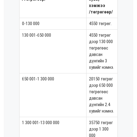
хэмжээ
/төгрөгөөр/
0-130 000
4550 төгрөг.
130 001-650 000
4550 төгрөг
дээр 130 000
төгрөгөөс
давсан
дүнгийн 3
хувийг нэмнэ.
650 001-1 300 000
20150 төгрөг
дээр 650 000
төгрөгөөс
давсан
дүнгийн 2.4
хувийг нэмнэ.
1 300 001-13 000 000
35750 төгрөг
дээр 1 300
000