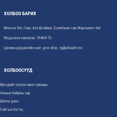
ХОЛБОО БАРИХ
Монгол Улс, Говь-Алтай аймаг, Есөнбулаг сум Жаргалант баг
Мэдээлэл лавлагаа: 70484175
Цахим шуудангийн хаяг: govi-altai_tg@shuukh.mn
ХОЛБООСУУД
Иргэдийг хүлээн авах хуваарь
Ажлын байрны зар
Шилэн данс
Сайтын бүтэц