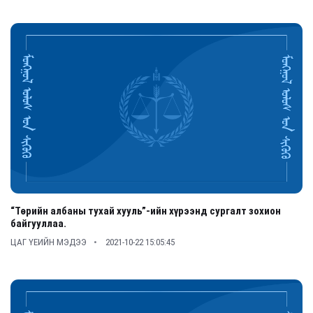
“Төрийн албаны тухай хууль”-ийн хүрээнд сургалт зохион
байгууллаа.
ЦАГ ҮЕИЙН МЭДЭЭ
2021-10-22 15:05:45