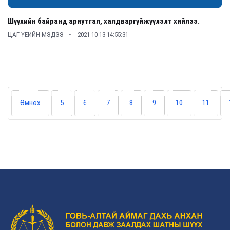
Шүүхийн байранд ариутгал, халдваргүйжүүлэлт хийлээ.
ЦАГ ҮЕИЙН МЭДЭЭ
2021-10-13 14:55:31
Өмнөх
5
6
7
8
9
10
11