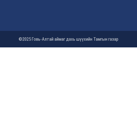
©2025 Говь-Алтай аймаг дахь шүүхийн Тамгын газар