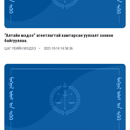
“Алтайн мэдээ” агентлагтай хамтарсан уулзалт зохион
байгууллаа.
ЦАГ ҮЕИЙН МЭДЭЭ
2021-10-14 14:58:36