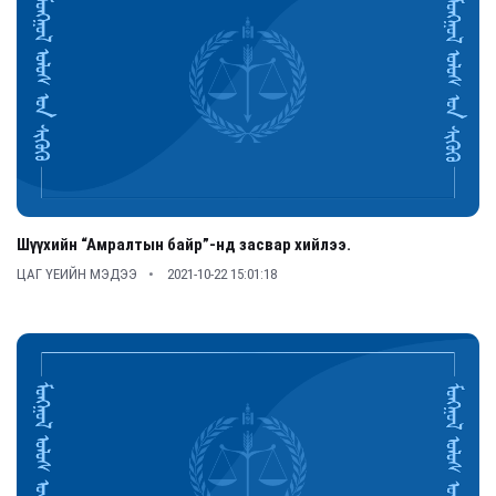
Шүүхийн “Амралтын байр”-нд засвар хийлээ.
ЦАГ ҮЕИЙН МЭДЭЭ
2021-10-22 15:01:18