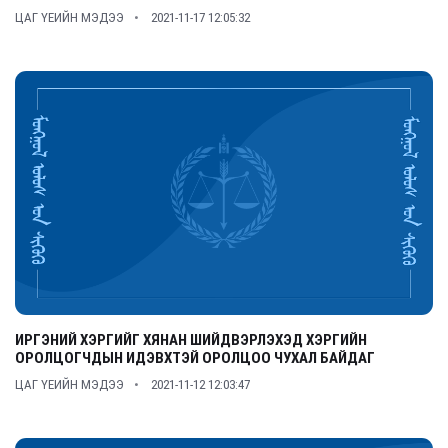
ЦАГ ҮЕИЙН МЭДЭЭ
2021-11-17 12:05:32
ИРГЭНИЙ ХЭРГИЙГ ХЯНАН ШИЙДВЭРЛЭХЭД ХЭРГИЙН
ОРОЛЦОГЧДЫН ИДЭВХТЭЙ ОРОЛЦОО ЧУХАЛ БАЙДАГ
ЦАГ ҮЕИЙН МЭДЭЭ
2021-11-12 12:03:47