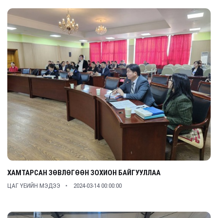
ХАМТАРСАН ЗӨВЛӨГӨӨН ЗОХИОН БАЙГУУЛЛАА
ЦАГ ҮЕИЙН МЭДЭЭ
2024-03-14 00:00:00