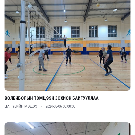
ВОЛЕЙБОЛЫН ТЭМЦЭЭН ЗОХИОН БАЙГУУЛЛАА
ЦАГ ҮЕИЙН МЭДЭЭ
2024-03-06 00:00:00