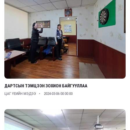
ДАРТСЫН ТЭМЦЭЭН ЗОХИОН БАЙГУУЛЛАА
ЦАГ ҮЕИЙН МЭДЭЭ
2024-03-06 00:00:00