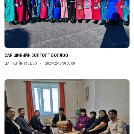
САР ШИНИЙН ЗОЛГОЛТ БОЛЛОО
ЦАГ ҮЕИЙН МЭДЭЭ
2024-02-13 00:00:00