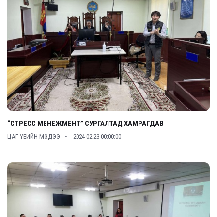
“СТРЕСС МЕНЕЖМЕНТ” СУРГАЛТАД ХАМРАГДАВ
ЦАГ ҮЕИЙН МЭДЭЭ
2024-02-23 00:00:00