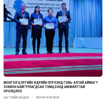
МОНГОЛ ЦЭРГИЙН ӨДРИЙН ХҮРЭЭНД ГОВЬ-АЛТАЙ АЙМАГТ
ЗОХИОН БАЙГУУЛАГДСАН ТЭМЦЭЭНД АМЖИЛТТАЙ
ОРОЛЦЛОО
ЦАГ ҮЕИЙН МЭДЭЭ
2024-03-18 00:00:00