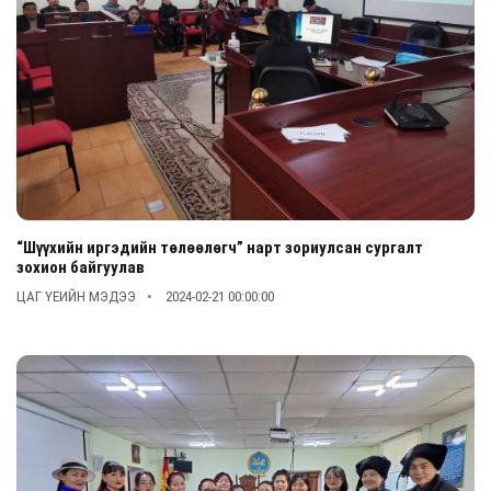
“Шүүхийн иргэдийн төлөөлөгч” нарт зориулсан сургалт
зохион байгуулав
ЦАГ ҮЕИЙН МЭДЭЭ
2024-02-21 00:00:00