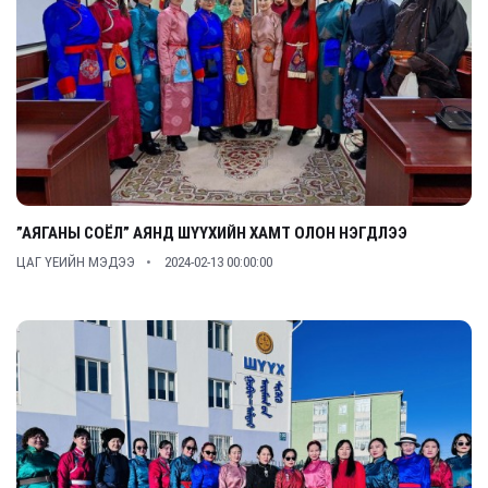
”АЯГАНЫ СОЁЛ” АЯНД ШҮҮХИЙН ХАМТ ОЛОН НЭГДЛЭЭ
ЦАГ ҮЕИЙН МЭДЭЭ
2024-02-13 00:00:00