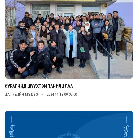
СУРАГЧИД ШҮҮХТЭЙ ТАНИЛЦЛАА
ЦАГ ҮЕИЙН МЭДЭЭ
2024-11-18 00:00:00