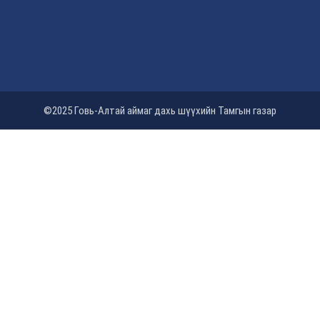
©2025 Говь-Алтай аймаг дахь шүүхийн Тамгын газар