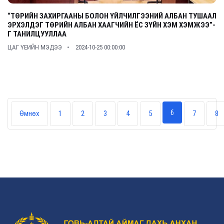
“ТӨРИЙН ЗАХИРГААНЫ БОЛОН ҮЙЛЧИЛГЭЭНИЙ АЛБАН ТУШААЛ
ЭРХЭЛДЭГ ТӨРИЙН АЛБАН ХААГЧИЙН ЁС ЗҮЙН ХЭМ ХЭМЖЭЭ”-
Г ТАНИЛЦУУЛЛАА
ЦАГ ҮЕИЙН МЭДЭЭ
2024-10-25 00:00:00
6
Өмнөх
1
2
3
4
5
7
8