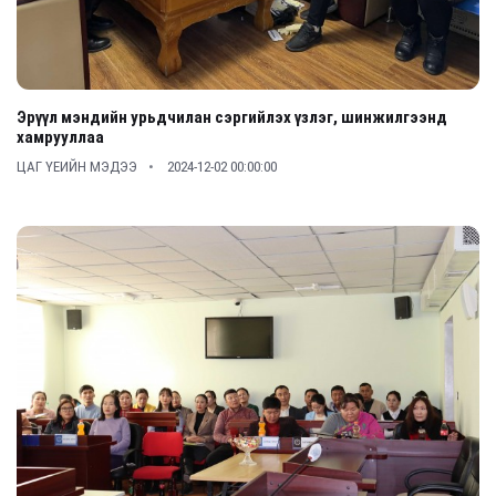
Эрүүл мэндийн урьдчилан сэргийлэх үзлэг, шинжилгээнд
хамрууллаа
ЦАГ ҮЕИЙН МЭДЭЭ
2024-12-02 00:00:00