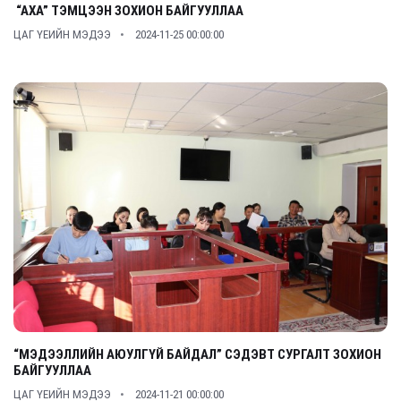
“АХА” ТЭМЦЭЭН ЗОХИОН БАЙГУУЛЛАА
ЦАГ ҮЕИЙН МЭДЭЭ
2024-11-25 00:00:00
“МЭДЭЭЛЛИЙН АЮУЛГҮЙ БАЙДАЛ” СЭДЭВТ СУРГАЛТ ЗОХИОН
БАЙГУУЛЛАА
ЦАГ ҮЕИЙН МЭДЭЭ
2024-11-21 00:00:00