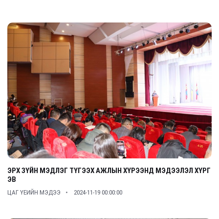
ЭРХ ЗҮЙН МЭДЛЭГ ТҮГЭЭХ АЖЛЫН ХҮРЭЭНД МЭДЭЭЛЭЛ ХҮРГ
ЭВ
ЦАГ ҮЕИЙН МЭДЭЭ
2024-11-19 00:00:00