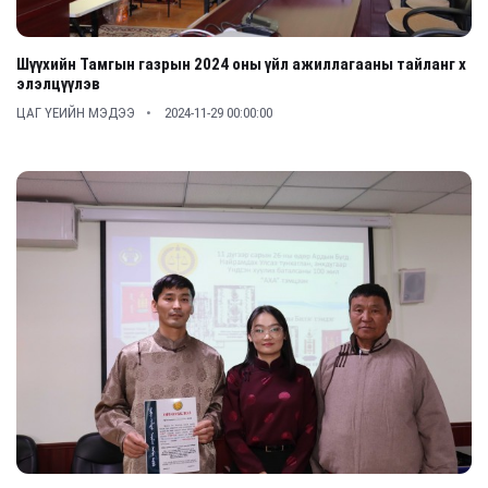
Шүүхийн Тамгын газрын 2024 оны үйл ажиллагааны тайланг х
элэлцүүлэв
ЦАГ ҮЕИЙН МЭДЭЭ
2024-11-29 00:00:00