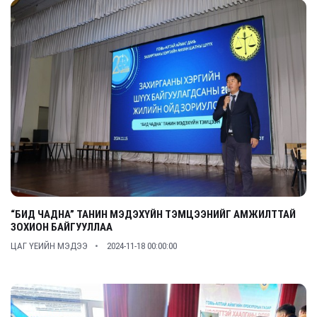
“БИД ЧАДНА” ТАНИН МЭДЭХҮЙН ТЭМЦЭЭНИЙГ АМЖИЛТТАЙ
ЗОХИОН БАЙГУУЛЛАА
ЦАГ ҮЕИЙН МЭДЭЭ
2024-11-18 00:00:00