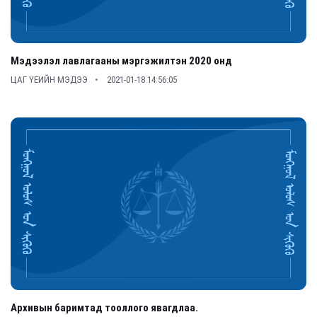
Мэдээлэл лавлагааны мэргэжилтэн 2020 онд
ЦАГ ҮЕИЙН МЭДЭЭ
2021-01-18 14:56:05
Архивын баримтад тооллого явагдлаа.