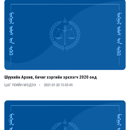
Шүүхийн Архив, бичиг хэргийн эрхлэгч 2020 онд
ЦАГ ҮЕИЙН МЭДЭЭ
2021-01-20 15:03:45