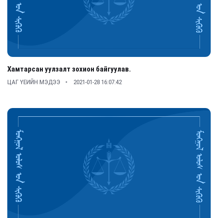
Хамтарсан уулзалт зохион байгуулав.
ЦАГ ҮЕИЙН МЭДЭЭ
2021-01-28 16:07:42