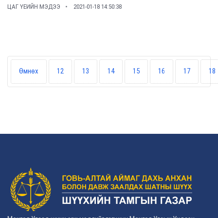
ЦАГ ҮЕИЙН МЭДЭЭ
2021-01-18 14:50:38
Өмнөх
12
13
14
15
16
17
18