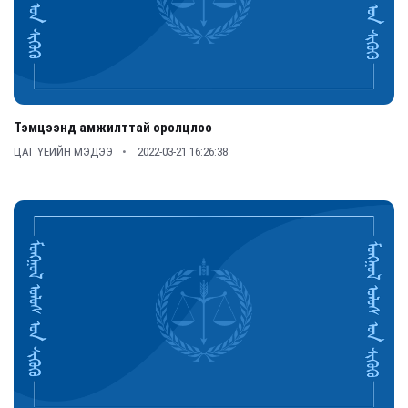
Тэмцээнд амжилттай оролцлоо
ЦАГ ҮЕИЙН МЭДЭЭ
2022-03-21 16:26:38