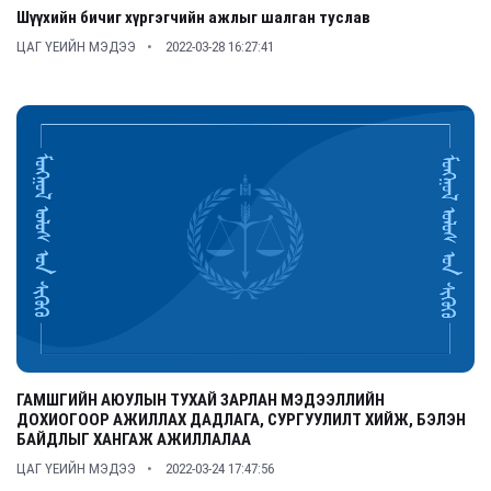
Шүүхийн бичиг хүргэгчийн ажлыг шалган туслав
ЦАГ ҮЕИЙН МЭДЭЭ
2022-03-28 16:27:41
ГАМШГИЙН АЮУЛЫН ТУХАЙ ЗАРЛАН МЭДЭЭЛЛИЙН
ДОХИОГООР АЖИЛЛАХ ДАДЛАГА, СУРГУУЛИЛТ ХИЙЖ, БЭЛЭН
БАЙДЛЫГ ХАНГАЖ АЖИЛЛАЛАА
ЦАГ ҮЕИЙН МЭДЭЭ
2022-03-24 17:47:56