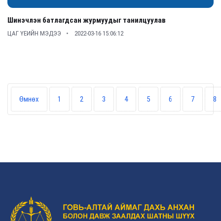
Шинэчлэн батлагдсан журмуудыг танилцуулав
ЦАГ ҮЕИЙН МЭДЭЭ
2022-03-16 15:06:12
Өмнөх
1
2
3
4
5
6
7
8