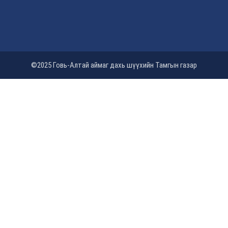
©2025 Говь-Алтай аймаг дахь шүүхийн Тамгын газар