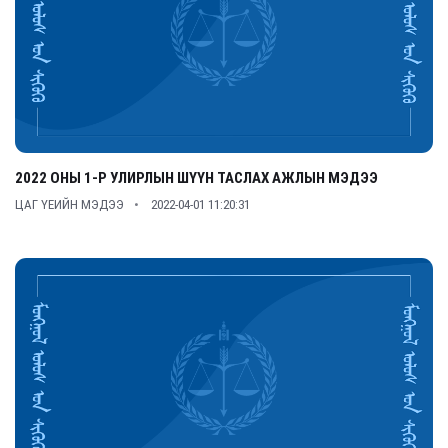
2022 ОНЫ 1-Р УЛИРЛЫН ШҮҮН ТАСЛАХ АЖЛЫН МЭДЭЭ
ЦАГ ҮЕИЙН МЭДЭЭ
2022-04-01 11:20:31