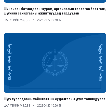
Шинэчлэн батлагдсан журам, аргачлалын лавлагаа бэлтгэж,
шүүхийн захиргааны ажилтнуудад гардуулав
ЦАГ ҮЕИЙН МЭДЭЭ
2022-04-27 10:40:37
Шүүх хуралдааны хойшлолтын судалгааны дүнг танилцуулав
ЦАГ ҮЕИЙН МЭДЭЭ
2022-04-27 10:26:58