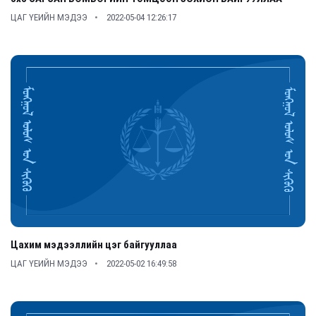
ЦАГ ҮЕИЙН МЭДЭЭ
2022-05-04 12:26:17
Цахим мэдээллийн цэг байгууллаа
ЦАГ ҮЕИЙН МЭДЭЭ
2022-05-02 16:49:58