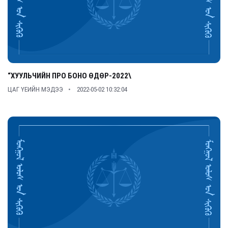
“ХУУЛЬЧИЙН ПРО БОНО ӨДӨР-2022\
ЦАГ ҮЕИЙН МЭДЭЭ
2022-05-02 10:32:04