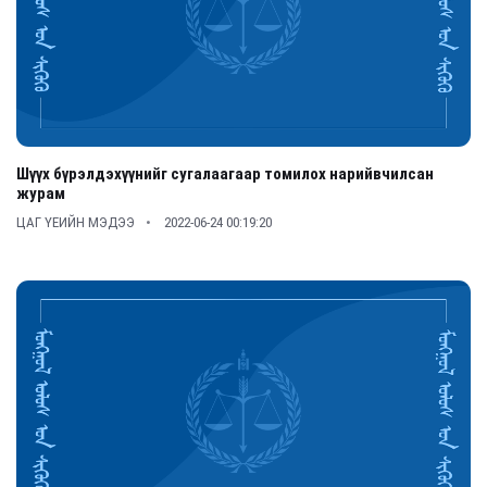
Шүүх бүрэлдэхүүнийг сугалаагаар томилох нарийвчилсан
журам
ЦАГ ҮЕИЙН МЭДЭЭ
2022-06-24 00:19:20