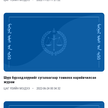
Шүүх бүрэлдэхүүнийг сугалаагаар томилох нарийвчилсан
журам
ЦАГ ҮЕИЙН МЭДЭЭ
2022-06-24 00:34:32