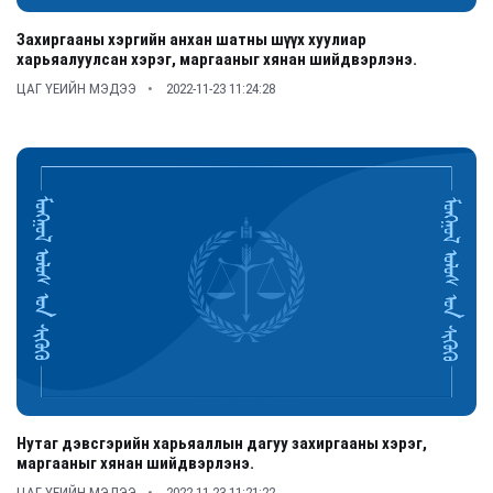
Захиргааны хэргийн анхан шатны шүүх хуулиар
харьяалуулсан хэрэг, маргааныг хянан шийдвэрлэнэ.
ЦАГ ҮЕИЙН МЭДЭЭ
2022-11-23 11:24:28
Нутаг дэвсгэрийн харьяаллын дагуу захиргааны хэрэг,
маргааныг хянан шийдвэрлэнэ.
ЦАГ ҮЕИЙН МЭДЭЭ
2022-11-23 11:21:22