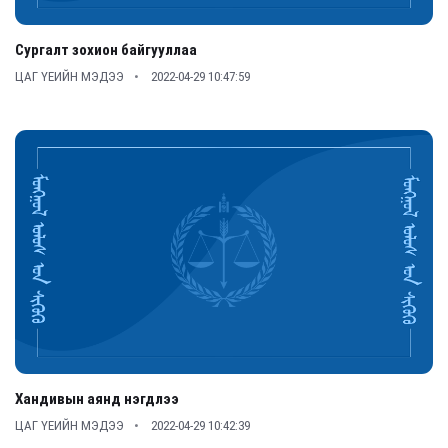
Сургалт зохион байгууллаа
ЦАГ ҮЕИЙН МЭДЭЭ
2022-04-29 10:47:59
Хандивын аянд нэгдлээ
ЦАГ ҮЕИЙН МЭДЭЭ
2022-04-29 10:42:39