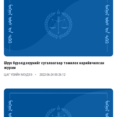
Шүүх бүрэлдэхүүнийг сугалаагаар томилох нарийвчилсан
журам
ЦАГ ҮЕИЙН МЭДЭЭ
2022-06-24 00:26:12