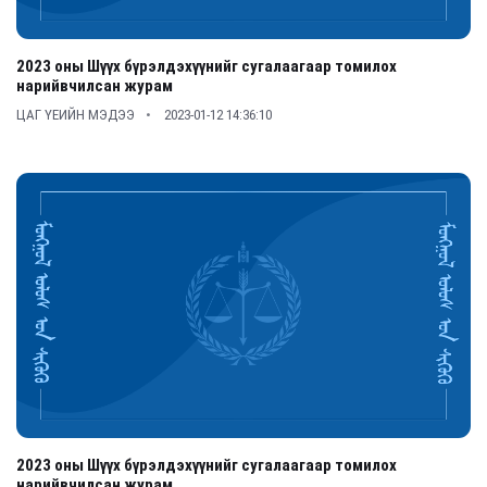
2023 оны Шүүх бүрэлдэхүүнийг сугалаагаар томилох
нарийвчилсан журам
ЦАГ ҮЕИЙН МЭДЭЭ
2023-01-12 14:36:10
2023 оны Шүүх бүрэлдэхүүнийг сугалаагаар томилох
нарийвчилсан журам