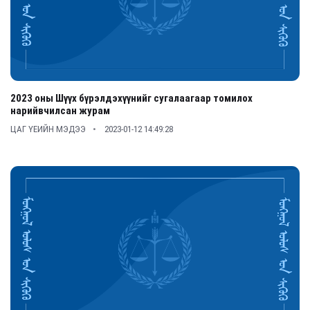
2023 оны Шүүх бүрэлдэхүүнийг сугалаагаар томилох
нарийвчилсан журам
ЦАГ ҮЕИЙН МЭДЭЭ
2023-01-12 14:49:28