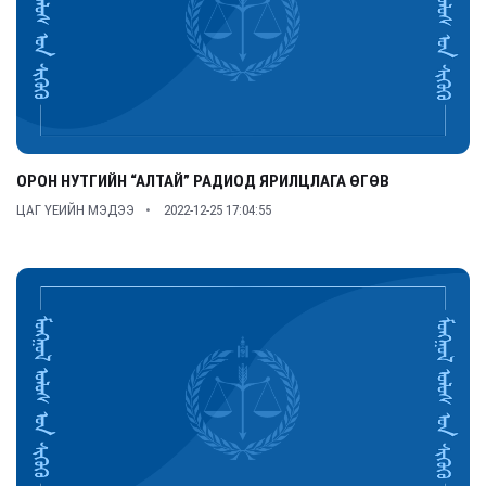
ОРОН НУТГИЙН “АЛТАЙ” РАДИОД ЯРИЛЦЛАГА ӨГӨВ
ЦАГ ҮЕИЙН МЭДЭЭ
2022-12-25 17:04:55