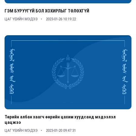
ГЭМ БУРУУГҮЙ БОЛ ХОХИРЛЫГ ТӨЛӨХГҮЙ
ЦАГ ҮЕИЙН МЭДЭЭ
2023-01-26 10:19:22
Төрийн албан хаагч өөрийн цахим хуудсанд мэдээлэл
цацжээ
ЦАГ ҮЕИЙН МЭДЭЭ
2023-01-20 09:47:31