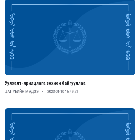
Уулзалт-ярилцлага зохион байгууллаа
ЦАГ ҮЕИЙН МЭДЭЭ
2023-01-10 16:49:21