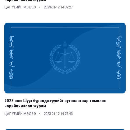
ЦАГ ҮЕИЙН МЭДЭЭ
2023-01-12 14:32:27
2023 оны Шүүх бүрэлдэхүүнийг сугалаагаар томилох
нарийвчилсан журам
ЦАГ ҮЕИЙН МЭДЭЭ
2023-01-12 14:27:43